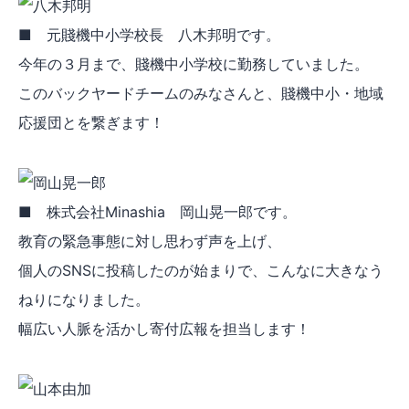
■ 元賤機中小学校長 八木邦明です。
今年の３月まで、賤機中小学校に勤務していました。
このバックヤードチームのみなさんと、賤機中小・地域
応援団とを繋ぎます！
■ 株式会社Minashia 岡山晃一郎です。
教育の緊急事態に対し思わず声を上げ、
個人のSNSに投稿したのが始まりで、こんなに大きなう
ねりになりました。
幅広い人脈を活かし寄付広報を担当します！