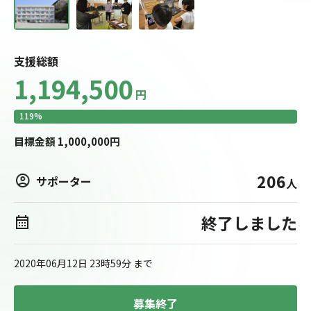
支援総額
1,194,500
円
119
%
目標
金額
1,000,000
円
206
サポーター
人
終了しました
2020年06月12日 23時59分
まで
募集終了