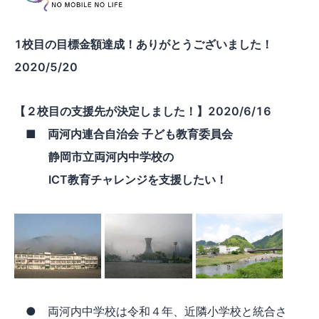
1校目の目標金額達成！ありがとうございました！
2020/5/20
【２校目の支援先が決定しました！】2020/6/16
■ 両河内連合自治会 子ども教育委員会
静岡市立両河内中学校の
ICT教育チャレンジを支援したい！
● 両河内中学校は令和４年、近隣小学校と統合さ