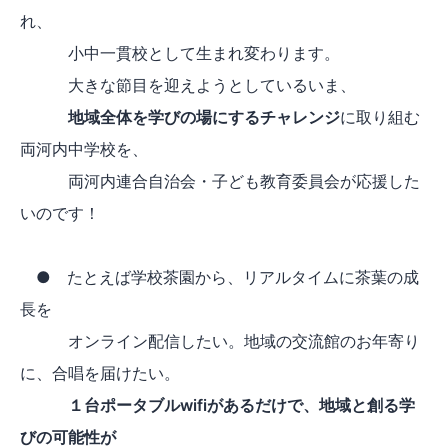
れ、
小中一貫校として生まれ変わります。
大きな節目を迎えようとしているいま、
地域全体を学びの場にするチャレンジ
に取り組む
両河内中学校を、
両河内連合自治会・子ども教育委員会が応援した
いのです！
● たとえば学校茶園から、リアルタイムに茶葉の成
長を
オンライン配信したい。地域の交流館のお年寄り
に、合唱を届けたい。
１台ポータブルwifiがあるだけで、地域と創る学
びの可能性が