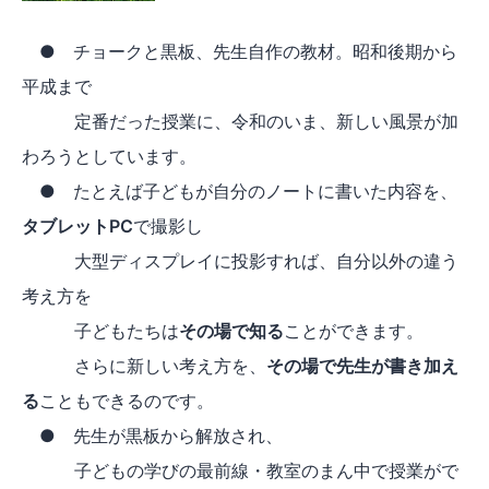
● チョークと黒板、先生自作の教材。昭和後期から
平成まで
定番だった授業に、令和のいま、新しい風景が加
わろうとしています。
● たとえば子どもが自分のノートに書いた内容を、
タブレットPC
で撮影し
大型ディスプレイに投影すれば、自分以外の違う
考え方を
子どもたちは
その場で知る
ことができます。
さらに新しい考え方を、
その場で先生が書き加え
る
こともできるのです。
● 先生が黒板から解放され、
子どもの学びの最前線・教室のまん中で授業がで