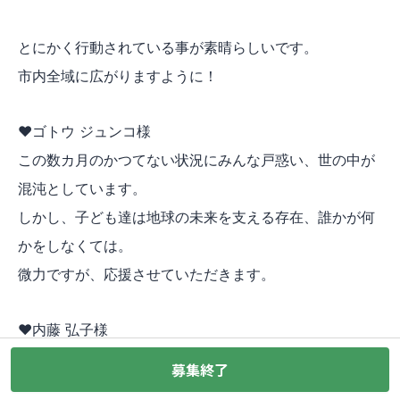
とにかく行動されている事が素晴らしいです。
市内全域に広がりますように！
♥ゴトウ ジュンコ様
この数カ月のかつてない状況にみんな戸惑い、世の中が
混沌としています。
しかし、子ども達は地球の未来を支える存在、誰かが何
かをしなくては。
微力ですが、応援させていただきます。
♥内藤 弘子様
八木先生にセミナーにご登壇願うなど、ありがたいご縁
募集終了
をいただいております。