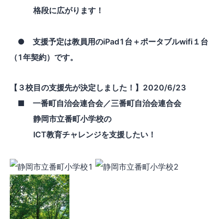
格段に広がります！
●
支援予定は教員用のiPad1台＋ポータブルwifi１台
（1年契約）です。
【３校目の支援先が決定しました！】2020/6/23
■ 一番町自治会連合会／三番町自治会連合会
静岡市立番町小学校の
ICT教育チャレンジを支援したい！