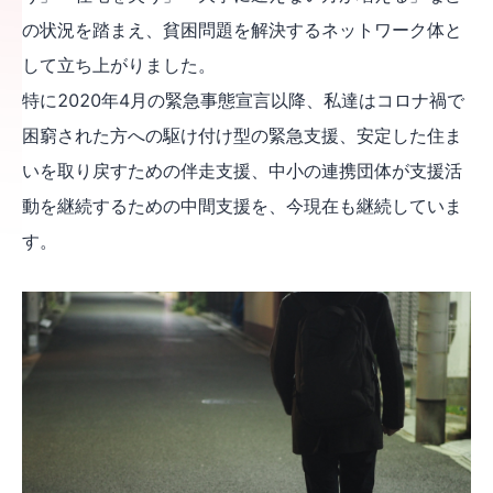
の状況を踏まえ、貧困問題を解決するネットワーク体と
して立ち上がりました。
特に2020年4月の緊急事態宣言以降、私達はコロナ禍で
困窮された方への駆け付け型の緊急支援、安定した住ま
いを取り戻すための伴走支援、中小の連携団体が支援活
動を継続するための中間支援を、今現在も継続していま
す。