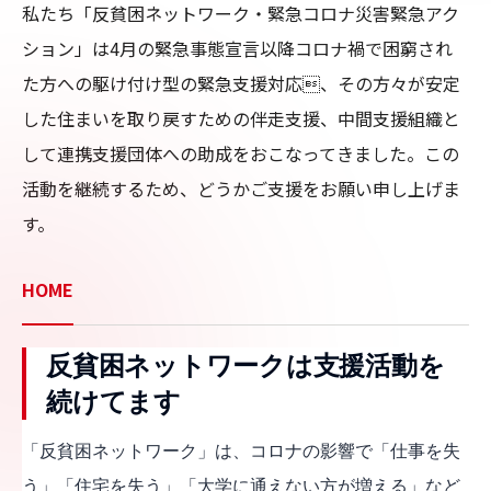
私たち「反貧困ネットワーク・緊急コロナ災害緊急アク
ション」は4月の緊急事態宣言以降コロナ禍で困窮され
た方への駆け付け型の緊急支援対応、その方々が安定
した住まいを取り戻すための伴走支援、中間支援組織と
して連携支援団体への助成をおこなってきました。この
活動を継続するため、どうかご支援をお願い申し上げま
す。
HOME
反貧困ネットワークは支援活動を
続けてます
「反貧困ネットワーク」は、コロナの影響で「仕事を失
う」「住宅を失う」「大学に通えない方が増える」など