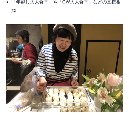
「年越し大人食堂」や「GW大人食堂」などの直接相
談