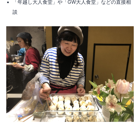
「年越し大人食堂」や「GW大人食堂」などの直接相
談