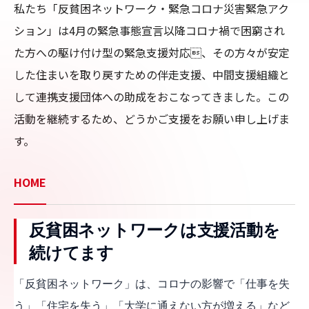
私たち「反貧困ネットワーク・緊急コロナ災害緊急アク
ション」は4月の緊急事態宣言以降コロナ禍で困窮され
た方への駆け付け型の緊急支援対応、その方々が安定
した住まいを取り戻すための伴走支援、中間支援組織と
して連携支援団体への助成をおこなってきました。この
活動を継続するため、どうかご支援をお願い申し上げま
す。
HOME
反貧困ネットワークは支援活動を
続けてます
「反貧困ネットワーク」は、コロナの影響で「仕事を失
う」「住宅を失う」「大学に通えない方が増える」など