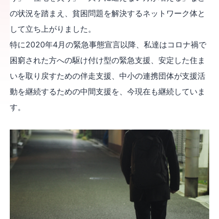
の状況を踏まえ、貧困問題を解決するネットワーク体と
して立ち上がりました。
特に2020年4月の緊急事態宣言以降、私達はコロナ禍で
困窮された方への駆け付け型の緊急支援、安定した住ま
いを取り戻すための伴走支援、中小の連携団体が支援活
動を継続するための中間支援を、今現在も継続していま
す。